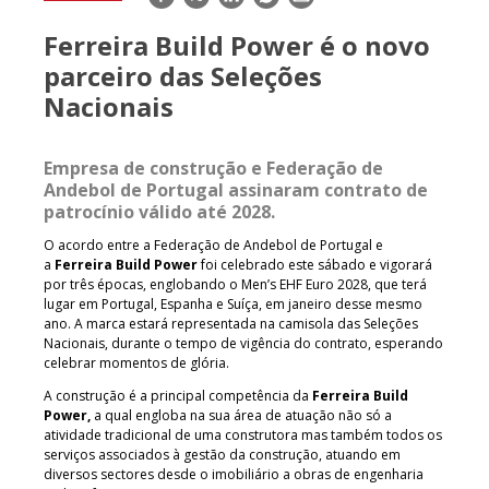
mail
Ferreira Build Power é o novo
parceiro das Seleções
Nacionais
Empresa de construção e Federação de
Andebol de Portugal assinaram contrato de
patrocínio válido até 2028.
O acordo entre a Federação de Andebol de Portugal e
a
Ferreira Build Power
foi celebrado este sábado e vigorará
por três épocas, englobando o Men’s EHF Euro 2028, que terá
lugar em Portugal, Espanha e Suíça, em janeiro desse mesmo
ano. A marca estará representada na camisola das Seleções
Nacionais, durante o tempo de vigência do contrato, esperando
celebrar momentos de glória.
A construção é a principal competência da
Ferreira Build
Power,
a qual engloba na sua área de atuação não só a
atividade tradicional de uma construtora mas também todos os
serviços associados à gestão da construção, atuando em
diversos sectores desde o imobiliário a obras de engenharia