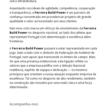
civil e infraestrutura.
Assentando nos ideais de agilidade, competência, cooperação
e transparência, a
Ferreira Build Power
é um parceiro de
confiança concentrado em providenciar projetos de grande
qualidade e valor acrescentado aos seus clientes.
Este novo ciclo marca um reforço do envolvimento da
Ferreira
Build Power
no desporto nacional, ao lado dos atletas que
representam Portugal com determinação e excelência além-
fronteiras.
A
Ferreira Build Power
passará a estar representada em cada
jogo, lado a lado com o símbolo da Federação de Andebol de
Portugal, num apoio que transcende os limites do campo. Mais
do que uma presença institucional, esta ligação reflete os
valores que a empresa partilha com a Seleção Nacional:
resiliência, espírito de equipa e dedicação — os mesmos
princípios que orientam a nossa atuação enquanto empresa de
excelência. Tal como no desporto de alto rendimento, também
na construção são movidos por uma visão clara e uma força
determinada.
Acompanha-nos: