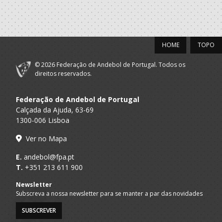
HOME
TOPO
© 2026 Federação de Andebol de Portugal. Todos os
direitos reservados.
Federação de Andebol de Portugal
Calçada da Ajuda, 63-69
1300-006 Lisboa
Ver no Mapa
E.
andebol@fpa.pt
T.
+351 213 611 900
Newsletter
Subscreva a nossa newsletter para se manter a par das novidades
SUBSCREVER