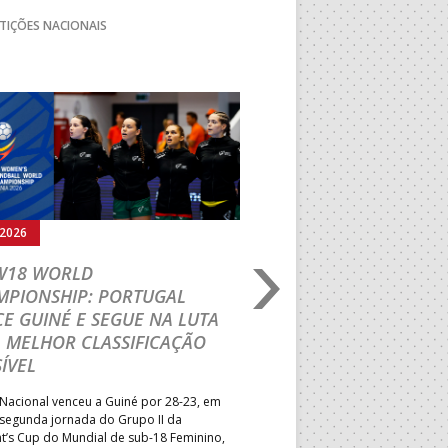
TIÇÕES NACIONAIS
Seguinte
.2026
03.08.2026
 W18 WORLD
M18 EHF EURO 2026
MPIONSHIP: PORTUGAL
CEDE DIANTE DA HU
E GUINÉ E SEGUE NA LUTA
MAIN ROUND
 MELHOR CLASSIFICAÇÃO
Segunda parte dominada pelos
ÍVEL
derrota portuguesa por 35-45,
Grupo II da Main Round do Eu
Nacional venceu a Guiné por 28-23, em
Masculino, em Belgrado. Equip
 segunda jornada do Grupo II da
a entrar em campo esta terça-f
t’s Cup do Mundial de sub-18 Feminino,
horas.