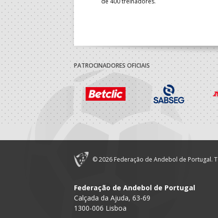
do sub-18 Feminino.
de 400 treinadores.
PATROCINADORES OFICIAIS
© 2026 Federação de Andebol de Portugal. T
Federação de Andebol de Portugal
Calçada da Ajuda, 63-69
1300-006 Lisboa