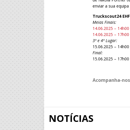
enviar a sua equipa
Truckscout24 EHF
Meias Finais:
14.06.2025 – 14h00
14.06.2025 – 17h00
3º e 4º Lugar:
15.06.2025 – 14h00
Final:
15.06.2025 – 17h00
Acompanha-nos
NOTÍCIAS