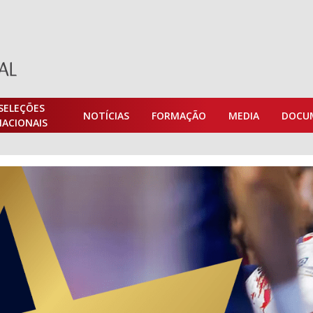
SELEÇÕES
NOTÍCIAS
FORMAÇÃO
MEDIA
DOCU
NACIONAIS