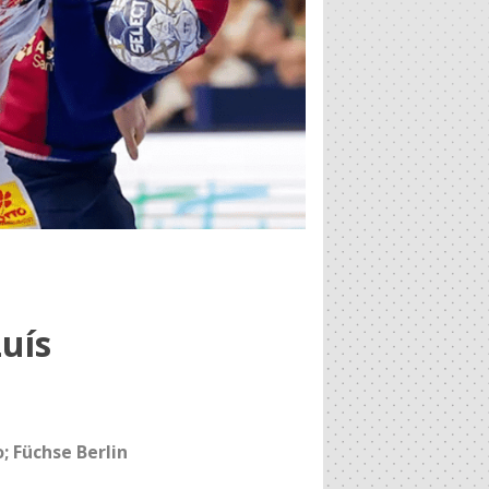
uís
 Füchse Berlin