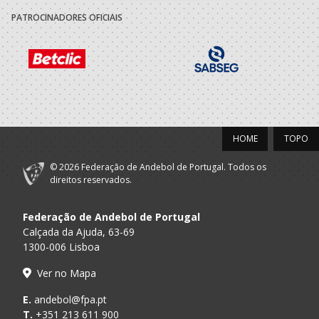
PATROCINADORES OFICIAIS
HOME
TOPO
© 2026 Federação de Andebol de Portugal. Todos os
direitos reservados.
Federação de Andebol de Portugal
Calçada da Ajuda, 63-69
1300-006 Lisboa
Ver no Mapa
E.
andebol@fpa.pt
T.
+351 213 611 900