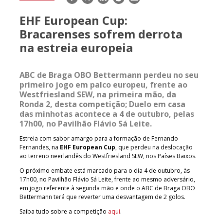
mail
EHF European Cup:
Bracarenses sofrem derrota
na estreia europeia
ABC de Braga OBO Bettermann perdeu no seu
primeiro jogo em palco europeu, frente ao
Westfriesland SEW, na primeira mão, da
Ronda 2, desta competição; Duelo em casa
das minhotas acontece a 4 de outubro, pelas
17h00, no Pavilhão Flávio Sá Leite.
Estreia com sabor amargo para a formação de Fernando
Fernandes, na
EHF European Cup
, que perdeu na deslocação
ao terreno neerlandês do Westfriesland SEW, nos Países Baixos.
O próximo embate está marcado para o dia 4 de outubro, às
17h00, no Pavilhão Flávio Sá Leite, frente ao mesmo adversário,
em jogo referente à segunda mão e onde o ABC de Braga OBO
Bettermann terá que reverter uma desvantagem de 2 golos.
Saiba tudo sobre a competição
aqui
.