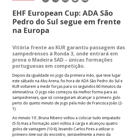
mail
EHF European Cup: ADA São
Pedro do Sul segue em frente
na Europa
Vitória frente ao KUR garantiu passagem das
sampedrenses à Ronda 3, onde entrará em
prova o Madeira SAD – únicas formações
portuguesas em competição.
Depois da igualdade no jogo da primeira mão, que teve lugar
este sábado na Abu Arena, foi hora de ADA São Pedro do Sul e
KUR voltarem a medir forças para os segundos 60 minutos da
eliminatória. O jogo não começou da melhor forma para as
sampedrenses, que só conseguiram alcançar o primeiro golo
perto do quinto minuto de jogo pela mão de Francisca João (2-
1).
Ao minuto 10′, Bruna Ribeiro voltou a colocar tudo empatado
(5-5) mas a formação azeri voltou à carga e alcançou quatro
golos de vantagem (10-6), levando Carlos Pires a utilizar o
primeiro
time-out
do encontro, sensivelmente a meio da