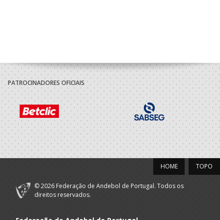
PATROCINADORES OFICIAIS
HOME
TOPO
© 2026 Federação de Andebol de Portugal. Todos os
direitos reservados.