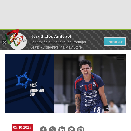
Resultados Andebol
Instalar
Federação de Andebol de Portugal
Grátis - Disponivel na Play Store
05.10.2025
Facebook
Twitter
LinkedIn
WhatsApp
E-