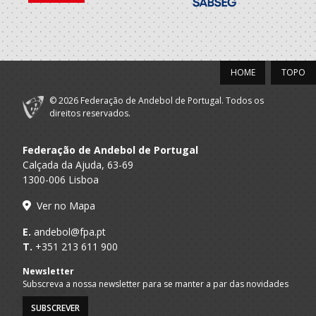
HOME
TOPO
© 2026 Federação de Andebol de Portugal. Todos os
direitos reservados.
Federação de Andebol de Portugal
Calçada da Ajuda, 63-69
1300-006 Lisboa
Ver no Mapa
E.
andebol@fpa.pt
T.
+351 213 611 900
Newsletter
Subscreva a nossa newsletter para se manter a par das novidades
SUBSCREVER