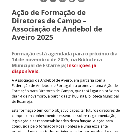
mail
Ação de Formação de
Diretores de Campo –
Associação de Andebol de
Aveiro 2025
Formação está agendada para o próximo dia
14 de novembro de 2025, na Biblioteca
Municipal de Estarreja;
Inscrições já
disponíveis
.
A Associação de Andebol de Aveiro, em parceria com a
Federação de Andebol de Portugal, irá promover uma Ação de
Formação para Diretores de Campo, que terá lugar no próximo
dia 14 de novembro, a partir das 21h00, na Biblioteca Municipal
de Estarreja.
Esta formação tem como objetivo capacitar futuros diretores de
campo com conhecimentos essenciais sobre regulamentação,
legislação e as responsabilidades desta função. A ação será
conduzida pelo formador Rosa Pontes e é uma excelente
oportunidade para todos os interessados em aprofundar o seu