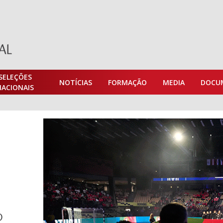
SELEÇÕES
NOTÍCIAS
FORMAÇÃO
MEDIA
DOCU
NACIONAIS