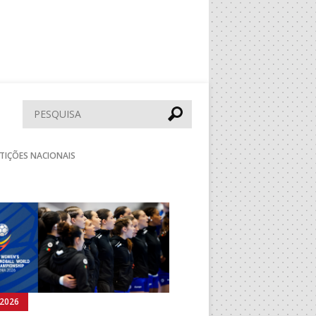
Pesquisar
TIÇÕES NACIONAIS
Seguinte
.2026
05.08.2026