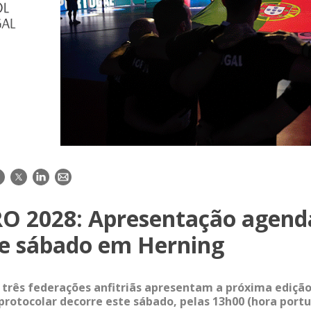
acebook
Twitter
LinkedIn
E-
mail
O 2028: Apresentação agend
te sábado em Herning
 três federações anfitriãs apresentam a próxima edição
rotocolar decorre este sábado, pelas 13h00 (hora port