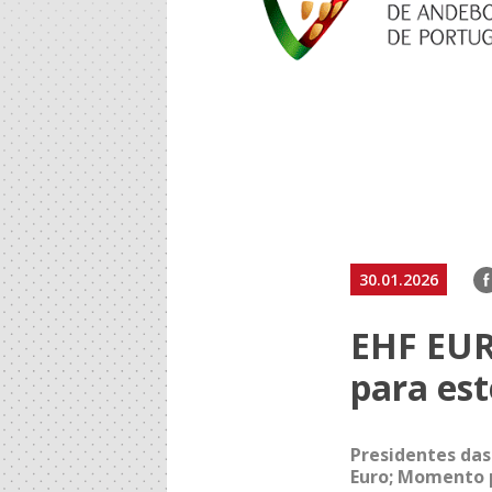
F
30.01.2026
EHF EUR
para es
Presidentes das
Euro; Momento p