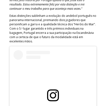
termos feito história por Portugal ajudou a que fosse este o
resultado. Estou extremamente feliz por esta distinção e irei
continuar o meu trabalho para que aconteça mais vezes.”
Estas distinções sublinham a evolução do andebol português no
panorama internacional, premiando dois jogadores que
personificam a garra e a qualidade técnica dos “Heróis do Mar”.
Com o 5.º lugar garantido e três prémios individuais na
bagagem, Portugal encerra a sua participação na Escandinávia
com a certeza de que o futuro da modalidade está em
excelentes mãos.