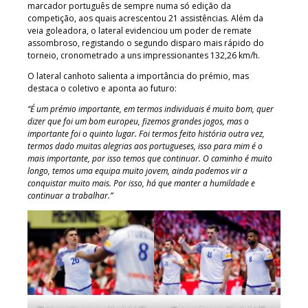
marcador português de sempre numa só edição da
competição, aos quais acrescentou 21 assistências. Além da
veia goleadora, o lateral evidenciou um poder de remate
assombroso, registando o segundo disparo mais rápido do
torneio, cronometrado a uns impressionantes 132,26 km/h.
O lateral canhoto salienta a importância do prémio, mas
destaca o coletivo e aponta ao futuro:
“É um prémio importante, em termos individuais é muito bom, quer
dizer que foi um bom europeu, fizemos grandes jogos, mas o
importante foi o quinto lugar. Foi termos feito história outra vez,
termos dado muitas alegrias aos portugueses, isso para mim é o
mais importante, por isso temos que continuar. O caminho é muito
longo, temos uma equipa muito jovem, ainda podemos vir a
conquistar muito mais. Por isso, há que manter a humildade e
continuar a trabalhar.”