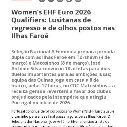
mail
Women’s EHF Euro 2026
Qualifiers: Lusitanas de
regresso e de olhos postos nas
Ilhas Faroé
Seleção Nacional A Feminina prepara jornada
dupla com as Ilhas Faroé em Tórshavn (4 de
março) e Matosinhos (8 de março). José
António Silva convocou 18 atletas para dois
duelos importantes para as ambições lusas;
equipa das Quinas joga em casa a 8 de
março, pelas 17 horas, no CDC Matosinhos – a
receita gerada reverterá a favor dos clubes
prejudicados pela intempérie que atingiu
Portugal no início de 2026.
Portugal continua de olhos postos no Women’s EHF Euro 2026 e
o caminho para a fase final passa, agora, pelas Ilhas Faroé. O
Selecionador Nacional, José António Silva, anunciou a lista de
convocadas para a próxima janela de qualificação, num período