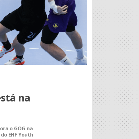
está na
gora o GOG na
4 do EHF Youth