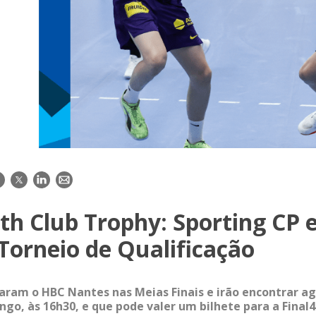
acebook
Twitter
LinkedIn
E-
mail
h Club Trophy: Sporting CP 
 Torneio de Qualificação
aram o HBC Nantes nas Meias Finais e irão encontrar a
ngo, às 16h30, e que pode valer um bilhete para a Final