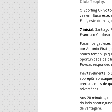
Club Trophy.
O Sporting CP volto
vez em Bucareste, 
Final, este doming
7 inicial:
Santiago P
Francisco Cardoso
Foram os gauleses
por António Pirata,
pouco tempo, já qu
oportunidade de dil
Póvoas respondeu
Inevitavelmente, o
sobrepôr ao ataque
precisos mais de qu
adversárias.
Aos 20 minutos, o 
do lado sportinguis
de vantagem.