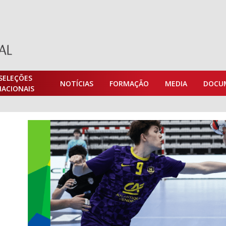
SELEÇÕES
NOTÍCIAS
FORMAÇÃO
MEDIA
DOCU
NACIONAIS