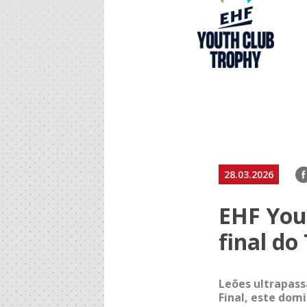
F
28.03.2026
EHF Yout
final do
Leões ultrapass
Final, este domi