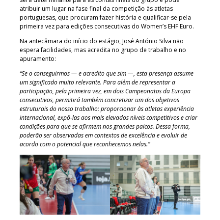
atribuir um lugar na fase final da competição às atletas
portuguesas, que procuram fazer história e qualificar-se pela
primeira vez para edições consecutivas do Women’s EHF Euro.
Na antecâmara do início do estágio, José António Silva não
espera facilidades, mas acredita no grupo de trabalho e no
apuramento:
“Se o conseguirmos — e acredito que sim —, esta presença assume
um significado muito relevante. Para além de representar a
participação, pela primeira vez, em dois Campeonatos da Europa
consecutivos, permitirá também concretizar um dos objetivos
estruturais do nosso trabalho: proporcionar às atletas experiência
internacional, expô-las aos mais elevados níveis competitivos e criar
condições para que se afirmem nos grandes palcos. Dessa forma,
poderão ser observadas em contextos de excelência e evoluir de
acordo com o potencial que reconhecemos nelas.”