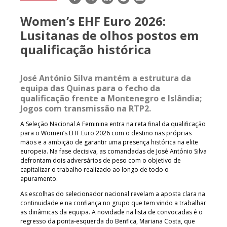
mail
Women’s EHF Euro 2026:
Lusitanas de olhos postos em
qualificação histórica
José António Silva mantém a estrutura da
equipa das Quinas para o fecho da
qualificação frente a Montenegro e Islândia;
Jogos com transmissão na RTP2.
A Seleção Nacional A Feminina entra na reta final da qualificação
para o Women’s EHF Euro 2026 com o destino nas próprias
mãos e a ambição de garantir uma presença histórica na elite
europeia. Na fase decisiva, as comandadas de José António Silva
defrontam dois adversários de peso com o objetivo de
capitalizar o trabalho realizado ao longo de todo o
apuramento.
As escolhas do selecionador nacional revelam a aposta clara na
continuidade e na confiança no grupo que tem vindo a trabalhar
as dinâmicas da equipa. A novidade na lista de convocadas é o
regresso da ponta-esquerda do Benfica, Mariana Costa, que