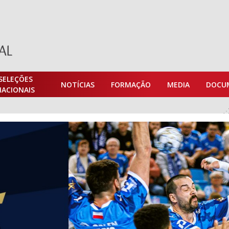
SELEÇÕES
NOTÍCIAS
FORMAÇÃO
MEDIA
DOCU
NACIONAIS