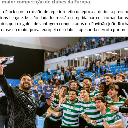
 maior competição de clubes da Europa.
a Plock com a missão de repetir o feito da época anterior: a prese
ions League. Missão dada foi missão cumprida para os comandados
o dos quatro golos de vantagem conquistados no Pavilhão João Rocha
 fase da maior prova europeia de clubes, apesar da derrota por uma