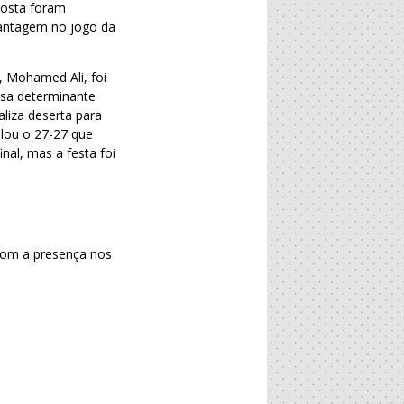
Costa foram
vantagem no jogo da
, Mohamed Ali, foi
fesa determinante
liza deserta para
elou o 27-27 que
nal, mas a festa foi
 com a presença nos