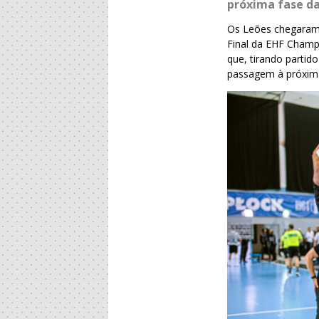
próxima fase da
Os Leões chegaram 
Final da EHF Champ
que, tirando partid
passagem à próxima