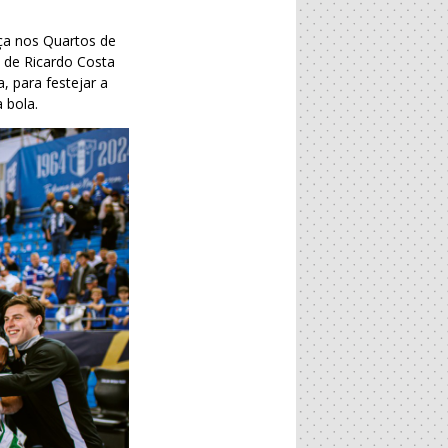
nça nos Quartos de
 de Ricardo Costa
, para festejar a
 bola.