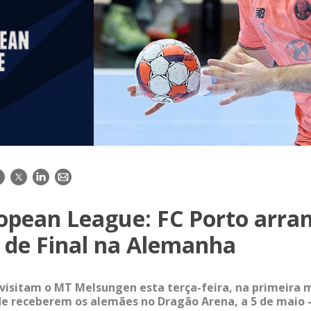
acebook
Twitter
LinkedIn
E-
mail
opean League: FC Porto arra
 de Final na Alemanha
 visitam o MT Melsungen esta terça-feira, na primeira
 de receberem os alemães no Dragão Arena, a 5 de maio 