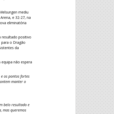
T Melsungen mediu
Arena, e 32-27, na
ova eliminatória
 resultado positivo
a para o Dragão
istentes da
a equipa não espera
e os pontos fortes
 contem manter o
m belo resultado e
pa, mas queremos