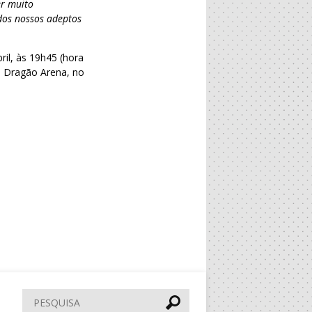
er muito
dos nossos adeptos
il, às 19h45 (hora
o Dragão Arena, no
Pesquisar