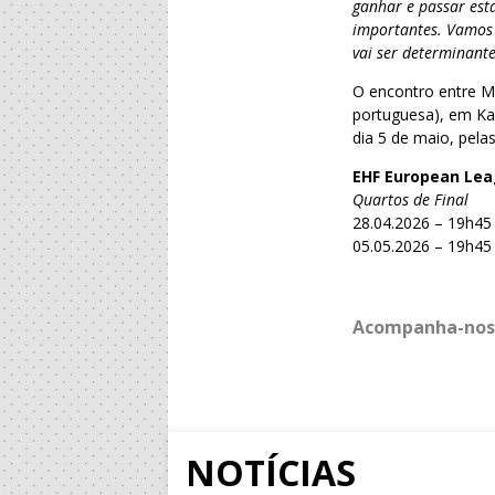
ganhar e passar esta
importantes. Vamos 
vai ser determinant
O encontro entre MT
portuguesa), em Ka
dia 5 de maio, pela
EHF European Le
Quartos de Final
28.04.2026 – 19h45
05.05.2026 – 19h45
Acompanha-nos
NOTÍCIAS