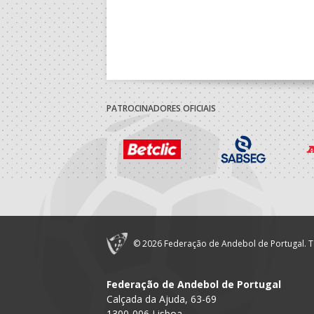
PATROCINADORES OFICIAIS
© 2026 Federação de Andebol de Portugal. T
Federação de Andebol de Portugal
Calçada da Ajuda, 63-69
1300-006 Lisboa