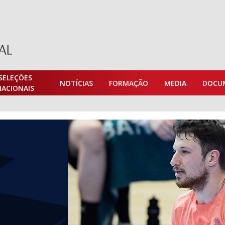
SELEÇÕES
NOTÍCIAS
FORMAÇÃO
MEDIA
DOCU
NACIONAIS