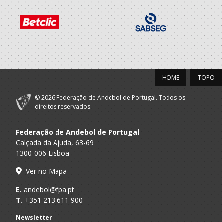
HOME
TOPO
© 2026 Federação de Andebol de Portugal. Todos os
direitos reservados.
Federação de Andebol de Portugal
Calçada da Ajuda, 63-69
1300-006 Lisboa
Ver no Mapa
E.
andebol@fpa.pt
T.
+351 213 611 900
Newsletter