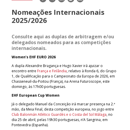
mail
Nomeações Internacionais
2025/2026
Consulte aqui as duplas de arbitragem e/ou
delegados nomeados para as competições
internacionais.
Women’s EHF EURO 2026
A dupla Alexandre Bragança e Hugo Xavier irá ajuizar o
encontro entre
França e Finlândia
, relativo à Ronda 6, do Grupo
1, de Qualificação para o Campeonato da Europa de 2026, em
Chasseneuil-du-Poitou (França), na Arena Futuroscope, este
domingo, às 17h00 portuguesas.
EHF European Cup Women
Já o delegado Manuel da Conceição irá marcar presença na 2.ª
mão, da Meia Final, desta competição europeia, no jogo entre
Club Balonmán Atlético Guardés e o Costa del Sol Málaga
, no
dia 25 de abril, pelas 19h30 portuguesas, n’A Sangrina, em
Pontevedra (Espanha).