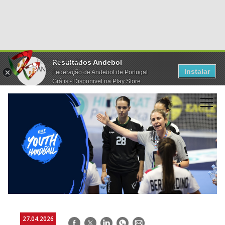
Resultados Andebol
Instalar
Federação de Andebol de Portugal
Grátis - Disponivel na Play Store
27.04.2026
Facebook
Twitter
LinkedIn
WhatsApp
E-