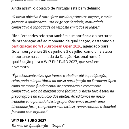
Ainda assim, o objetivo de Portugal está bem definido:
“O nosso objetivo é claro: ficar nos dois primeiros lugares, e assim
garantir a qualificação. Isso exige regularidade, maturidade
competitiva e capacidade de resposta em todos os jogos.”
Sílvia Fernandes reforçou também a importância do percurso
de preparação até ao momento da qualificação, destacando a
participação no W16 European Open 2026
, agendado para
Gotemburgo entre 29 de junho e 3 de julho, como uma etapa
importante na caminhada da Seleção Nacional rumo à
qualificação para o W17 EHF EURO 2027, que será em
novembro:
“É precisamente nisso que iremos trabalhar até à qualificação,
reforçando a importância da nossa participação no European Open
como momento fundamental de preparação e crescimento
competitivo. Não há margem para facilitar. O nosso foco é total na
preparação e na evolução das atletas. Acreditamos no nosso
trabalho e no potencial deste grupo. Queremos assumir uma
identidade forte, competitiva e ambiciosa, representando o Andebol
feminino com orgulho.”
W17 EHF EURO 2027
Torneio de Qualificação – Grupo C