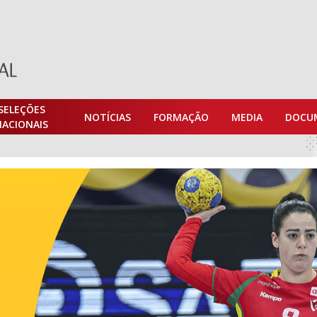
SELEÇÕES
NOTÍCIAS
FORMAÇÃO
MEDIA
DOCU
NACIONAIS