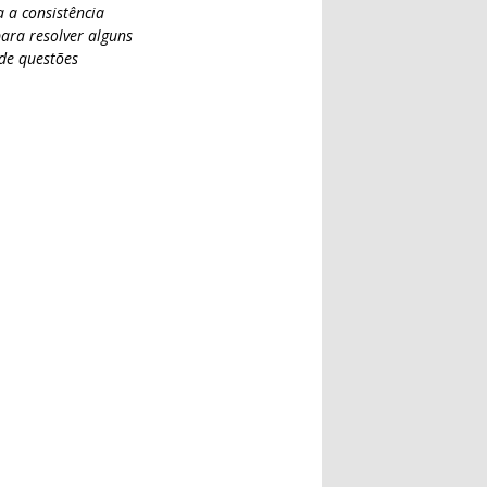
 a consistência
para resolver alguns
 de questões