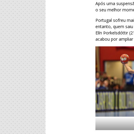
Após uma suspensão
o seu melhor momen
Portugal sofreu ma
entanto, quem saiu 
Elín Þorkelsdóttir 
acabou por ampliar 