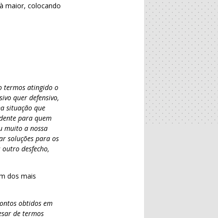
 à maior, colocando
o termos atingido o
ivo quer defensivo,
ma situação que
vidente para quem
u muito a nossa
r soluções para os
 outro desfecho,
 um dos mais
pontos obtidos em
esar de termos