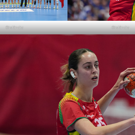
©Islândia
©Islândia