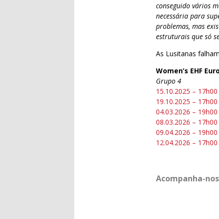
conseguido vários m
necessária para supe
problemas, mas exist
estruturais que só s
As Lusitanas falha
Women’s EHF Euro 
Grupo 4
15.10.2025 – 17h00
19.10.2025 – 17h00
04.03.2026 – 19h00
08.03.2026 – 17h00
09.04.2026 – 19h00
12.04.2026 – 17h00
Acompanha-nos