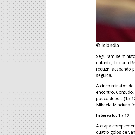
© Islândia
Seguiram-se minuto
entanto, Luciana Re
reduzir, acabando 
seguida.
A cinco minutos do 
encontro. Contudo,
pouco depois (15-12
Mihaela Minciuna fo
Intervalo:
15-12
A etapa complemen
quatro golos de van