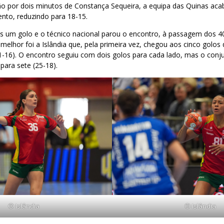
 por dois minutos de Constança Sequeira, a equipa das Quinas aca
to, reduzindo para 18-15.
is um golo e o técnico nacional parou o encontro, à passagem dos 4
melhor foi a Islândia que, pela primeira vez, chegou aos cinco golo
(21-16). O encontro seguiu com dois golos para cada lado, mas o conj
para sete (25-18).
© Islândia
© Islândia