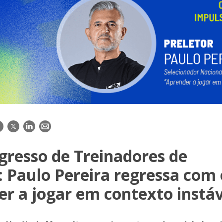
acebook
Twitter
LinkedIn
E-
mail
gresso de Treinadores de
: Paulo Pereira regressa com
r a jogar em contexto instáv