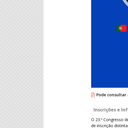
Pode consultar
Inscrições e I
O 23.º Congresso d
de inscrição disti