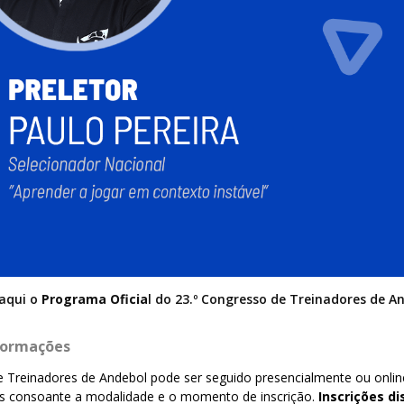
 aqui o
Programa Oficia
l do 23.º Congresso de Treinadores de A
nformações
e Treinadores de Andebol pode ser seguido presencialmente ou onli
ntas consoante a modalidade e o momento de inscrição.
Inscrições d