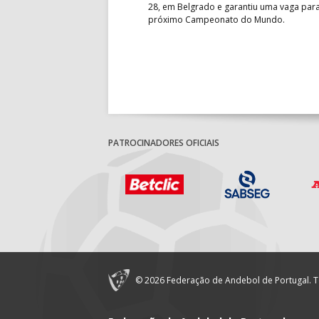
fo confortável das jogadoras
28, em Belgrado e garantiu uma vaga par
próximo Campeonato do Mundo.
PATROCINADORES OFICIAIS
© 2026 Federação de Andebol de Portugal. T