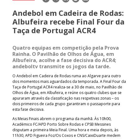
mail
Andebol em Cadeira de Rodas:
Albufeira recebe Final Four da
Taça de Portugal ACR4
Quatro equipas em competição pela Prova
Rainha. O Pavilhão de Olhos de Água, em
Albufeira, acolhe a fase decisiva do ACR4;
andeboltv transmite os jogos da tarde.
O Andebol em Cadeira de Rodas ruma ao Algarve para outro
dos momentos mais aguardados da temporada. A Final Four da
Taça de Portugal ACR4 realiza-se a 30 de maio, no Pavilhão de
Olhos de Água, em Albufeira, e reúne os quatro clubes que se
apuraram através da classificação nas respetivas zonas – os
dois primeiros de cada grupo garantiram o passaporte para
esta fase decisiva.
As Meias Finais abrem o programa da manhã. Às 10h00,
Académico FC/APD Porto Sobre Rodas e CPSB Messines
disputam a primeira Meia Final. Uma hora e meia depois, às
11h30, APD Figueira Foz/Os Coxos e CNS/CaixiDuarte medem