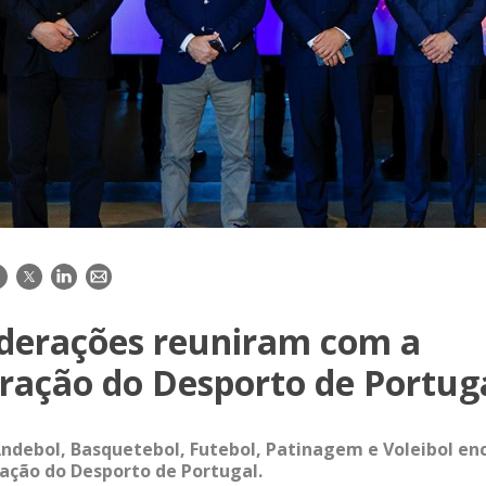
acebook
Twitter
LinkedIn
E-
mail
ederações reuniram com a
ração do Desporto de Portug
ndebol, Basquetebol, Futebol, Patinagem e Voleibol e
ação do Desporto de Portugal.