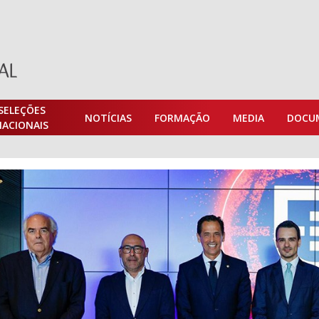
SELEÇÕES
NOTÍCIAS
FORMAÇÃO
MEDIA
DOCU
NACIONAIS