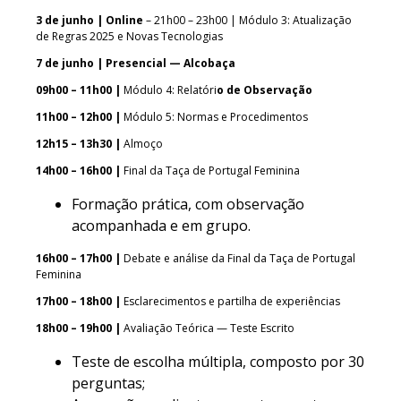
3 de junho | Online
– 21h00 – 23h00 | Módulo 3: Atualização
de Regras 2025 e Novas Tecnologias
7 de junho | Presencial — Alcobaça
09h00 – 11h00 |
Módulo 4: Relatóri
o de Observação
11h00 – 12h00 |
Módulo 5: Normas e Procedimentos
12h15 – 13h30 |
Almoço
14h00 – 16h00 |
Final da Taça de Portugal Feminina
Formação prática, com observação
acompanhada e em grupo.
16h00 – 17h00 |
Debate e análise da Final da Taça de Portugal
Feminina
17h00 – 18h00 |
Esclarecimentos e partilha de experiências
18h00 – 19h00 |
Avaliação Teórica — Teste Escrito
Teste de escolha múltipla, composto por 30
perguntas;