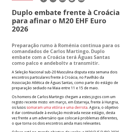
mail
Duplo embate frente à Croácia
para afinar o M20 EHF Euro
2026
Preparação rumo à Roménia continua para os
comandados de Carlos Martingo. Duplo
embate com a Croácia terá Águas Santas
como palco e andeboltv a transmitir.
A Seleção Nacional sub-20 Masculina disputa esta semana dois
encontros particulares frente à Croácia, no Pavilhão da
Associação Atlética de Águas Santas, como parte do estágio de
preparação sediado na Maia entre 11 e 15 de maio.
Os homens de Carlos Martingo chegam a estes jogos com um
registo recente misto: em março, em Estarreja, frente à Hungria,
os lusos
somaram uma vitória e uma derrota
. Agora, o objetivo
é dar continuidade à evolução mostrada nesse estágio, desta
vez frente a um adversário que colocará problemas diferentes,
o que torna os dois encontros ainda mais relevantes.