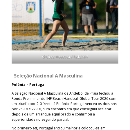
© Uros Hocevar / kolektiff
Seleção Nacional A Masculina
Polónia – Portugal
A Seleção Nacional A Masculina de Andebol de Praia fechou a
Ronda Preliminar do IHF Beach Handball Global Tour 2026 com
um triunfo por 2-0 frente à Polónia. Portugal venceu os dois
sets
por 25-18 e 27-16, num encontro em que conseguiu acelerar
depois de um arranque equilibrado e confirmou a
superioridade no segundo parcial.
No primeiro
set
, Portugal entrou melhor e colocou-se em