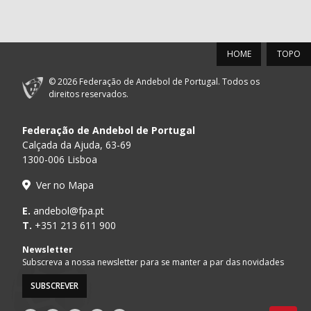
HOME
TOPO
© 2026 Federação de Andebol de Portugal. Todos os
direitos reservados.
Federação de Andebol de Portugal
Calçada da Ajuda, 63-69
1300-006 Lisboa
Ver no Mapa
E.
andebol@fpa.pt
T.
+351 213 611 900
Newsletter
Subscreva a nossa newsletter para se manter a par das novidades
SUBSCREVER