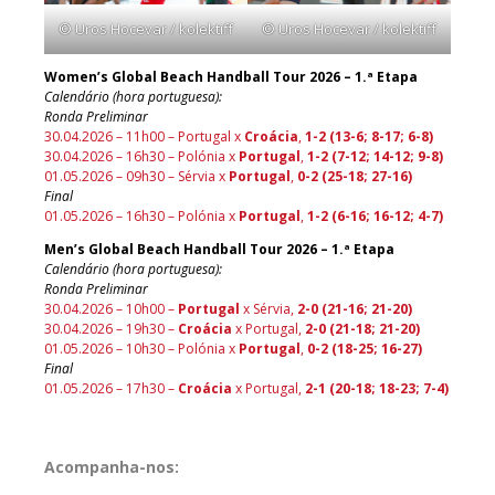
© Uros Hocevar / kolektiff
© Uros Hocevar / kolektiff
Women’s Global Beach Handball Tour 2026 – 1.ª Etapa
Calendário (hora portuguesa):
Ronda Preliminar
30.04.2026 – 11h00 – Portugal x
Croácia
,
1-2 (13-6; 8-17; 6-8)
30.04.2026 – 16h30 – Polónia x
Portugal
,
1-2 (7-12; 14-12; 9-8)
01.05.2026 – 09h30 – Sérvia x
Portugal
,
0-2 (25-18; 27-16)
Final
01.05.2026 – 16h30 – Polónia x
Portugal
,
1-2 (6-16; 16-12; 4-7)
Men’s Global Beach Handball Tour 2026 – 1.ª Etapa
Calendário (hora portuguesa):
Ronda Preliminar
30.04.2026 – 10h00 –
Portugal
x Sérvia,
2-0 (21-16; 21-20)
30.04.2026 – 19h30 –
Croácia
x Portugal,
2-0 (21-18; 21-20)
01.05.2026 – 10h30 – Polónia x
Portugal
,
0-2 (18-25; 16-27)
Final
01.05.2026 – 17h30 –
Croácia
x Portugal,
2-1 (20-18; 18-23; 7-4)
Acompanha-nos: