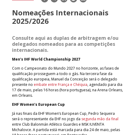
mail
Nomeações Internacionais
2025/2026
Consulte aqui as duplas de arbitragem e/ou
delegados nomeados para as competições
internacionais.
Men’s IHF World Championship 2027
Com o Campeonato do Mundo 2027 no horizonte, as fases de
qualificação prosseguem a todo o gás. Na terceira fase da
qualificação europeia, Manuel da Conceição será o delegado
presente no
embate entre França e Chéquia
, agendado para dia
17 de maio, pelas 16 horas (hora portuguesa), na Arena Orleans,
em Orleans.
EHF Women’s European Cup
Já nas finais da EHF Women’s European Cup, Pedro Sequeira
será o representante da EHF no jogo da
segunda mão da final
entre Club Balonmán Atlético Guardes e MSK IUVENTA
Michalovce. A partida está marcada para dia 24 de maio, pelas