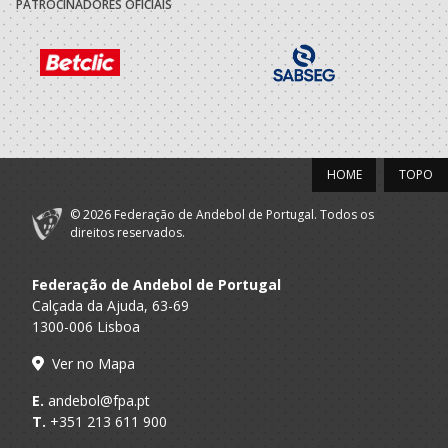
PATROCINADORES OFICIAIS
HOME
TOPO
© 2026 Federação de Andebol de Portugal. Todos os
direitos reservados.
Federação de Andebol de Portugal
Calçada da Ajuda, 63-69
1300-006 Lisboa
Ver no Mapa
E.
andebol@fpa.pt
T.
+351 213 611 900