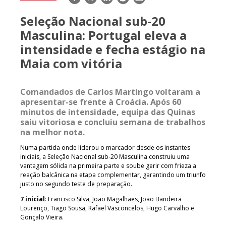
mail
Seleção Nacional sub-20
Masculina: Portugal eleva a
intensidade e fecha estágio na
Maia com vitória
Comandados de Carlos Martingo voltaram a
apresentar-se frente à Croácia. Após 60
minutos de intensidade, equipa das Quinas
saiu vitoriosa e concluiu semana de trabalhos
na melhor nota.
Numa partida onde liderou o marcador desde os instantes
iniciais, a Seleção Nacional sub-20 Masculina construiu uma
vantagem sólida na primeira parte e soube gerir com frieza a
reação balcânica na etapa complementar, garantindo um triunfo
justo no segundo teste de preparação.
7 inicial
: Francisco Silva, João Magalhães, João Bandeira
Lourenço, Tiago Sousa, Rafael Vasconcelos, Hugo Carvalho e
Gonçalo Vieira.