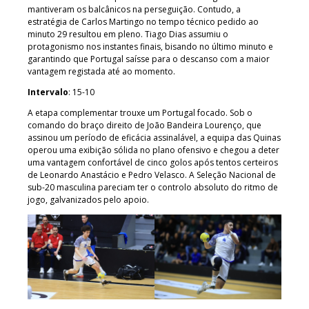
mantiveram os balcânicos na perseguição. Contudo, a
estratégia de Carlos Martingo no tempo técnico pedido ao
minuto 29 resultou em pleno. Tiago Dias assumiu o
protagonismo nos instantes finais, bisando no último minuto e
garantindo que Portugal saísse para o descanso com a maior
vantagem registada até ao momento.
Intervalo
: 15-10
A etapa complementar trouxe um Portugal focado. Sob o
comando do braço direito de João Bandeira Lourenço, que
assinou um período de eficácia assinalável, a equipa das Quinas
operou uma exibição sólida no plano ofensivo e chegou a deter
uma vantagem confortável de cinco golos após tentos certeiros
de Leonardo Anastácio e Pedro Velasco. A Seleção Nacional de
sub-20 masculina pareciam ter o controlo absoluto do ritmo de
jogo, galvanizados pelo apoio.