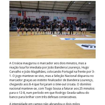
A Croácia inaugurou o marcador aos dois minutos, mas a
reação lusa foi imediata por João Bandeira Lourenço, Hugo
Carvalho e João Magalhães, colocando Portugal na frente por 3-
1. O jogo manteve-se vivo, mas a Seleção Nacional disparou no
marcador graças ao instinto finalizador de Bandeira Lourenço,
chegando aos 8-4 que forçaram o
time-out
croata. O domínio
nacional manteve-se, com Tiago Sousa a faturar aos 25 minutos
para o 12-8, num período em que Rodrigo Geada saltou do
banco para brilhar com três defesas consecutivas.
A intensidade em campo não abrandou e dois golos