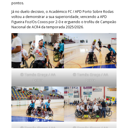
pontos.
Já no duelo decisivo, o Académico FC / APD Porto Sobre Rodas
voltou a demonstrar a sua superioridade, vencendo a APD
Figueira Foz/Os Coxos por 2-0 e erguendo o troféu de Campeão
Nacional de ACR4 da temporada 2025/2026.
© Tomás Graça / AA
© Tomás Graça / AA
Leiria
Leiria
© Tomás Graça / AA
© Tomás Graça / AA