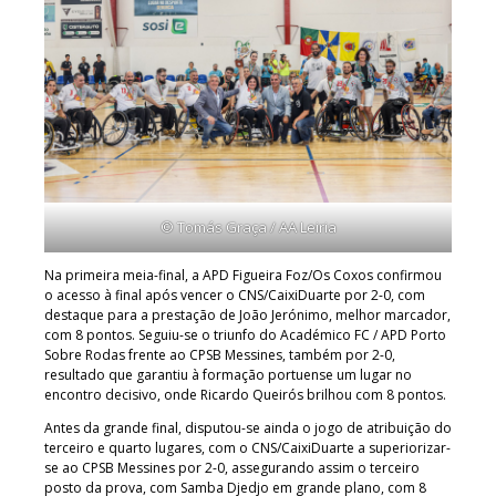
© Tomás Graça / AA Leiria
Na primeira meia-final, a APD Figueira Foz/Os Coxos confirmou
o acesso à final após vencer o CNS/CaixiDuarte por 2-0, com
destaque para a prestação de João Jerónimo, melhor marcador,
com 8 pontos. Seguiu-se o triunfo do Académico FC / APD Porto
Sobre Rodas frente ao CPSB Messines, também por 2-0,
resultado que garantiu à formação portuense um lugar no
encontro decisivo, onde Ricardo Queirós brilhou com 8 pontos.
Antes da grande final, disputou-se ainda o jogo de atribuição do
terceiro e quarto lugares, com o CNS/CaixiDuarte a superiorizar-
se ao CPSB Messines por 2-0, assegurando assim o terceiro
posto da prova, com Samba Djedjo em grande plano, com 8