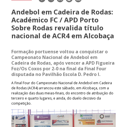
mail
Andebol em Cadeira de Rodas:
Académico FC / APD Porto
Sobre Rodas revalida título
nacional de ACR4 em Alcobaça
Formação portuense voltou a conquistar o
Campeonato Nacional de Andebol em
Cadeira de Rodas, após vencer a APD Figueira
Foz/Os Coxos por 2-0 na final da Final Four
disputada no Pavilhão Escola D. Pedro I.
A Final Four do Campeonato Nacional de Andebol em Cadeira
de Rodas (ACR4) arrancou este sábado, em Alcobaça, com a
realização das duas meias-finais, do encontro de atribuição do
terceiro e quarto lugares, e ainda, do duelo decisivo da
competição.