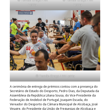
Leiria
Leiria
© Tomás Graça / AA Leiria
A cerimónia de entrega de prémios contou com a presença do
Secretário de Estado do Desporto, Pedro Dias, da Deputada da
Assembleia da República Liliana Sousa, do Vice-Presidente da
Federação de Andebol de Portugal, Joaquim Escada, do
Vereador do Desporto da Câmara Municipal de Alcobaça, José
Vinagre, do Presidente da União de Freguesias de Alcobaça e