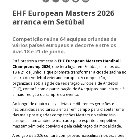
mail
EHF European Masters 2026
arranca em Setúbal
Competição reúne 64 equipas oriundas de
vários países europeus e decorre entre os
dias 18 e 21 de junho.
Está prestes a começar o
EHF European Masters Handball
Championship 2026
, que terá lugar em Setúbal, entre os dias
18 e 21 de junho, e que promete transformar a cidade sadina no
centro do Andebol veterano europeu. A competição,
organizada sob a égide da Federação Europeia de Andebol
(EHF), contará com a participação de 64 equipas, naquela que é
a maior edição de sempre do evento.
Ao longo de quatro dias, atletas de diferentes gerações e
nacionalidades voltarão a entrar em campo para disputar uma
das mais prestigiadas competições Masters do calendário
europeu, num ambiente marcado pelo espírito competitivo,
mas também pelo convívio e pela celebração da modalidade.
A edição de 2026 contará com provas masculinas nos escalões