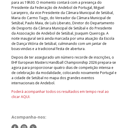
para as 19h30. O momento contará com a presença do
Presidente da Federação de Andebol de Portugal, Miguel
Laranjeiro, da vice-Presidente da Câmara Municipal de Setúbal,
Maria do Carmo Tiago, do Vereador da Câmara Municipal de
Setúbal, Paulo Maia, de Luís Liberato, Diretor do Departamento
de Desporto da Câmara Municipal de Setúbal e do Presidente
da Associação de Andebol de Setúbal, Joaquim Queiroga. A
noite inaugural será ainda marcada por uma atuação da Escola
de Dança Vitória de Setúbal, culminando com um jantar de
boas-vindas e a tradicional festa de abertura.
Depois de ter assegurado um número recorde de inscrições, o
EHF European Masters Handball Championship 2026 prepara-se
agora para proporcionar quatro dias de competição intensa e
de celebração da modalidade, colocando novamente Portugal e
a cidade de Setúbal no mapa dos grandes eventos
internacionais de Andebol.
Poderá acompanhar todos os resultados em tempo real ao
clicar AQUI.
Acompanha-nos:
Siga-
Siga-
Siga-