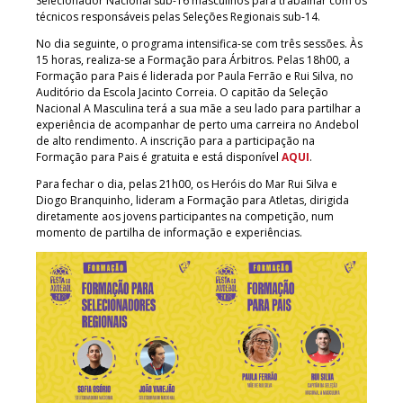
Selecionador Nacional sub-16 masculinos para trabalhar com os
técnicos responsáveis pelas Seleções Regionais sub-14.
No dia seguinte, o programa intensifica-se com três sessões. Às
15 horas, realiza-se a Formação para Árbitros. Pelas 18h00, a
Formação para Pais é liderada por Paula Ferrão e Rui Silva, no
Auditório da Escola Jacinto Correia. O capitão da Seleção
Nacional A Masculina terá a sua mãe a seu lado para partilhar a
experiência de acompanhar de perto uma carreira no Andebol
de alto rendimento. A inscrição para a participação na
Formação para Pais é gratuita e está disponível
AQUI
.
Para fechar o dia, pelas 21h00, os Heróis do Mar Rui Silva e
Diogo Branquinho, lideram a Formação para Atletas, dirigida
diretamente aos jovens participantes na competição, num
momento de partilha de informação e experiências.