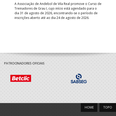
A Associação de Andebol de Vila Real promove o Curso de
Treinadores de Grau I, cujo início está agendado para o
Gol
dia 31 de agosto de 2026, encontrando-se o período de
pont
inscrições aberto até ao dia 24 de agosto de 2026.
desv
foco
PATROCINADORES OFICIAIS
HOME
TOPO