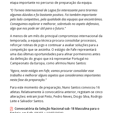
etapa importante no percurso de preparação da equipa.
“O Torneio Internacional de Lagoa foi interessante para tirarmos
algumas dúvidas e foi bastante positivo. Foi também importante
pelo lado competitivo, pela qualidade das equipas que encontrámos.
Conseguimos explorar e melhorar, sobretudo no aspeto defensivo,
algo que nos pode ser útil para o futuro.”
A menos de um mês do principal compromisso internacional da
temporada, a equipa técnica procura consolidar processos,
reforçar rotinas de jogo e continuar a avaliar soluções para a
competição que se avizinha. O estágio de Fafe representará
uma das últimas oportunidades para afinar pormenores antes
da definição do grupo que irá representar Portugal no
Campeonato da Europa, como afirmou Nuno Santos:
“Agora, neste estágio em Fafe, vamos procurar consolidar esse
trabalho e melhorar alguns aspetos que consideramos importantes
nesta fase da preparação.”
Para este momento de preparação, Nuno Santos convocou 16
atletas. Relativamente à convocatória anterior, registam-se cinco
alterações: entram José Pinto, Pedro Neves, Diogo Silva, Rodrigo
Leite e Salvador Santos.
Convocatória da Seleção Nacional sub-18 Masculina para o