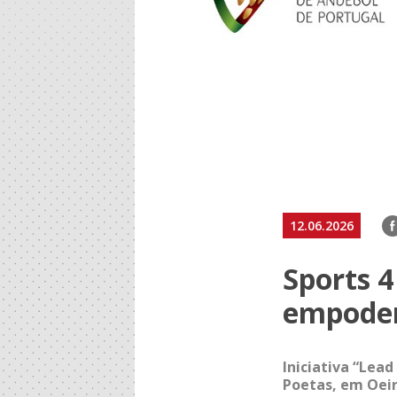
F
12.06.2026
Sports 4
empoder
Iniciativa “Lead
Poetas, em Oeir