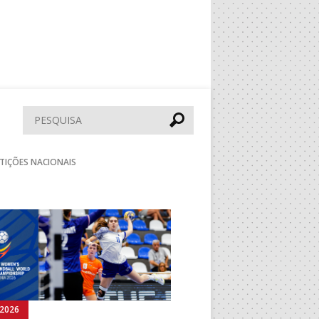
Pesquisar
TIÇÕES NACIONAIS
Seguinte
.2026
02.08.2026