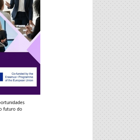
portunidades
o futuro do