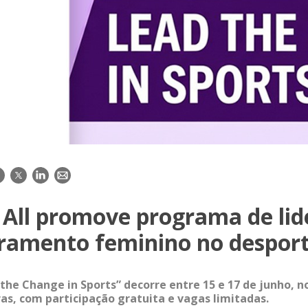
acebook
Twitter
LinkedIn
E-
mail
 All promove programa de lid
amento feminino no despor
 the Change in Sports” decorre entre 15 e 17 de junho, 
as, com participação gratuita e vagas limitadas.