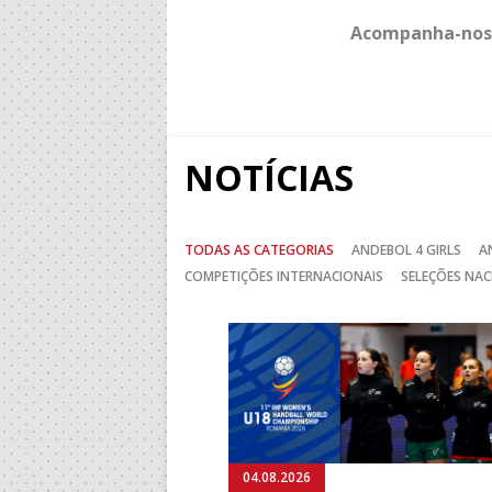
Acompanha-nos
NOTÍCIAS
TODAS AS CATEGORIAS
ANDEBOL 4 GIRLS
A
COMPETIÇÕES INTERNACIONAIS
SELEÇÕES NAC
Anterior
04.08.2026