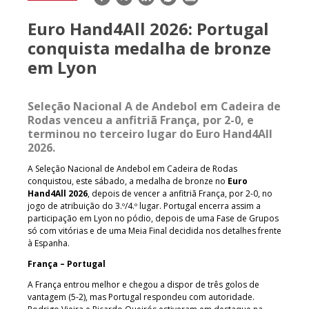
mail
Euro Hand4All 2026: Portugal
conquista medalha de bronze
em Lyon
Seleção Nacional A de Andebol em Cadeira de
Rodas venceu a anfitriã França, por 2-0, e
terminou no terceiro lugar do Euro Hand4All
2026.
A Seleção Nacional de Andebol em Cadeira de Rodas
conquistou, este sábado, a medalha de bronze no
Euro
Hand4All 2026
, depois de vencer a anfitriã França, por 2-0, no
jogo de atribuição do 3.º/4.º lugar. Portugal encerra assim a
participação em Lyon no pódio, depois de uma Fase de Grupos
só com vitórias e de uma Meia Final decidida nos detalhes frente
à Espanha.
França – Portugal
A França entrou melhor e chegou a dispor de três golos de
vantagem (5-2), mas Portugal respondeu com autoridade.