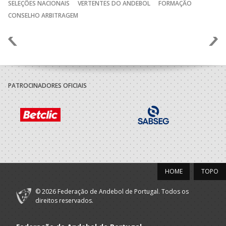
SELEÇÕES NACIONAIS
VERTENTES DO ANDEBOL
FORMAÇÃO
CONSELHO ARBITRAGEM
Anterior
Seguin
PATROCINADORES OFICIAIS
HOME
TOPO
© 2026 Federação de Andebol de Portugal. Todos os
direitos reservados.