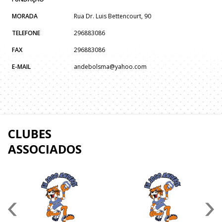
MORADA
Rua Dr. Luis Bettencourt, 90
TELEFONE
296883086
FAX
296883086
E-MAIL
andebolsma@yahoo.com
CLUBES
ASSOCIADOS
Anterior
Seguin