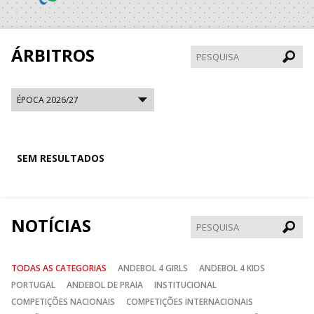
ÁRBITROS
Pesqui
SEM RESULTADOS
NOTÍCIAS
Pesqui
TODAS AS CATEGORIAS
ANDEBOL 4 GIRLS
ANDEBOL 4 KIDS
PORTUGAL
ANDEBOL DE PRAIA
INSTITUCIONAL
COMPETIÇÕES NACIONAIS
COMPETIÇÕES INTERNACIONAIS