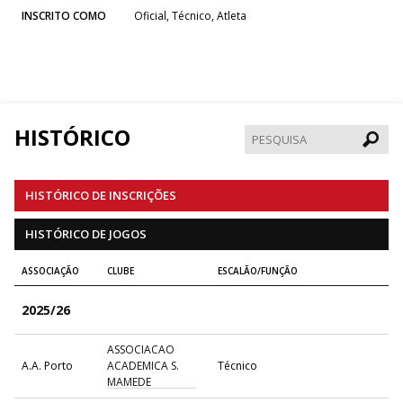
INSCRITO COMO
Oficial, Técnico, Atleta
HISTÓRICO
Pesqui
HISTÓRICO DE INSCRIÇÕES
HISTÓRICO DE JOGOS
ASSOCIAÇÃO
CLUBE
ESCALÃO/FUNÇÃO
2025/26
ASSOCIACAO
A.A. Porto
ACADEMICA S.
Técnico
MAMEDE