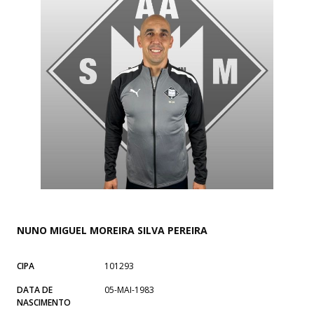
NUNO MIGUEL MOREIRA SILVA PEREIRA
CIPA
101293
DATA DE
05-MAI-1983
NASCIMENTO