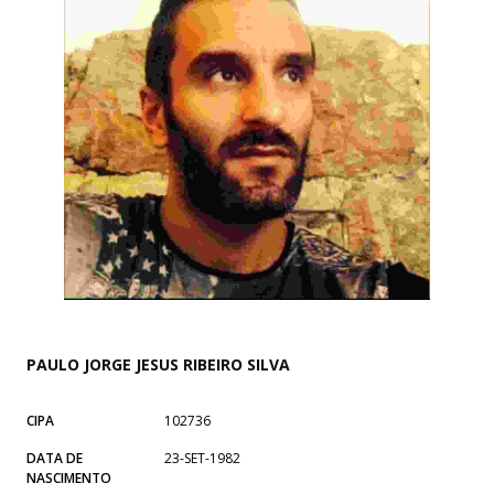
PAULO JORGE JESUS RIBEIRO SILVA
CIPA
102736
DATA DE
23-SET-1982
NASCIMENTO