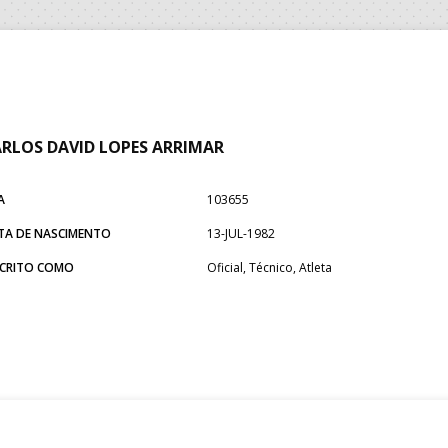
RLOS DAVID LOPES ARRIMAR
A
103655
TA DE NASCIMENTO
13-JUL-1982
SCRITO COMO
Oficial, Técnico, Atleta