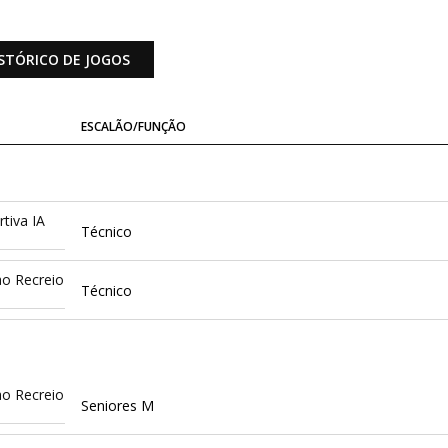
STÓRICO DE JOGOS
ESCALÃO/FUNÇÃO
tiva IA
Técnico
ao Recreio
Técnico
ao Recreio
Seniores M