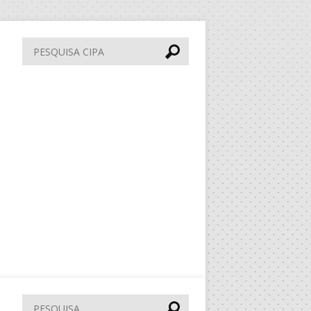
Pesquisa
CIPA
Pesquisar