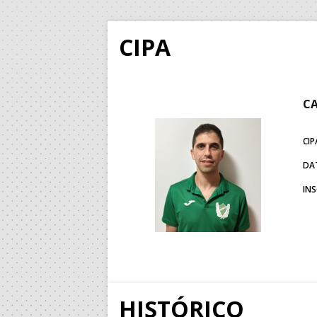
CIPA
CA
CIP
DA
IN
HISTÓRICO