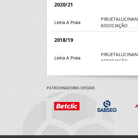
2020/21
PIRUETALUCINAN
Leiria A Praia
ASSOCIAÇÃO
2018/19
PIRUETALUCINAN
Leiria A Praia
ASSOCIAÇÃO
2017/18
PATROCINADORES OFICIAIS
PIRUETALUCINAN
Leiria A Praia
ASSOCIAÇÃO
Sociedade Instruc
A.A. Leiria
1º Maio
2016/17