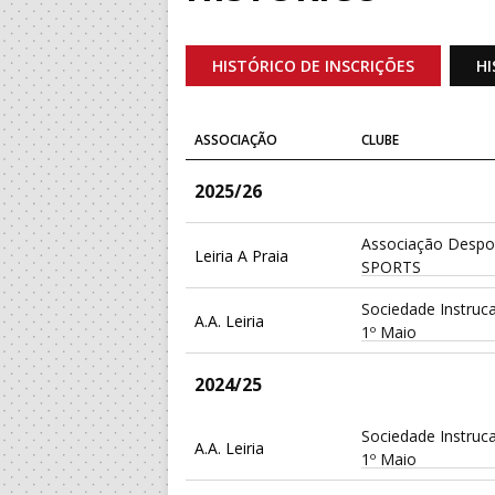
HISTÓRICO DE INSCRIÇÕES
HI
ASSOCIAÇÃO
CLUBE
2025/26
Associação Despor
Leiria A Praia
SPORTS
Sociedade Instruc
A.A. Leiria
1º Maio
2024/25
Sociedade Instruc
A.A. Leiria
1º Maio