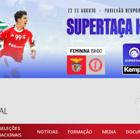
SELEÇÕES
NOTÍCIAS
FORMAÇÃO
MEDIA
DOCU
NACIONAIS