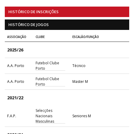
HISTÓRICO DE INSCRIÇÕES
HISTÓRICO DE JOGOS
ASSOCIAÇÃO
CLUBE
ESCALÃO/FUNÇÃO
2025/26
Futebol Clube
A.A. Porto
Técnico
Porto
Futebol Clube
A.A. Porto
Master M
Porto
2021/22
Selecções
F.A.P.
Nacionais
Seniores M
Masculinas