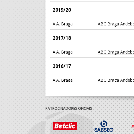
2019/20
A.A. Braga
ABC Braga Andebo
2017/18
A.A. Braga
ABC Braga Andebo
2016/17
A.A. Braga
ABC Braga Andebo
2015/16
A.A. Braga
ABC Braga Andebo
PATROCINADORES OFICIAIS
2014/15