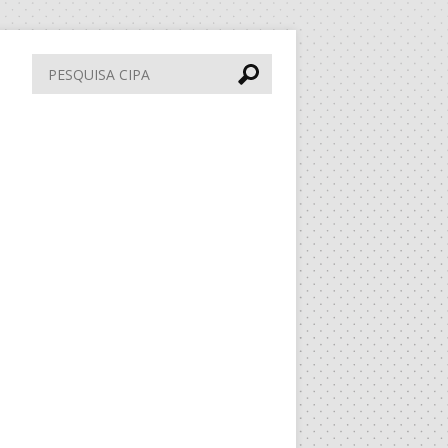
Pesquisa
CIPA