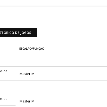
STÓRICO DE JOGOS
ESCALÃO/FUNÇÃO
os de
Master M
os de
Master M