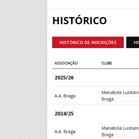
HISTÓRICO
HISTÓRICO DE INSCRIÇÕES
HI
ASSOCIAÇÃO
CLUBE
2025/26
Manabola Lusitan
A.A. Braga
Braga
2024/25
Manabola Lusitan
A.A. Braga
Braga