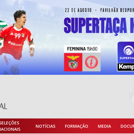
SELEÇÕES
NOTÍCIAS
FORMAÇÃO
MEDIA
DOCU
NACIONAIS