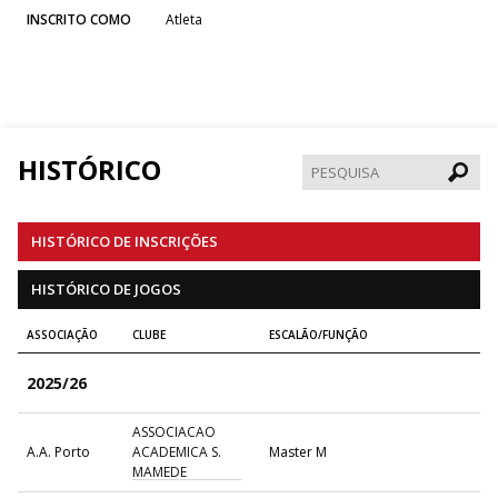
INSCRITO COMO
Atleta
HISTÓRICO
Pesqui
HISTÓRICO DE INSCRIÇÕES
HISTÓRICO DE JOGOS
ASSOCIAÇÃO
CLUBE
ESCALÃO/FUNÇÃO
2025/26
ASSOCIACAO
A.A. Porto
ACADEMICA S.
Master M
MAMEDE