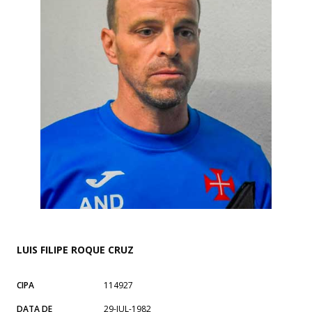
LUIS FILIPE ROQUE CRUZ
CIPA
114927
DATA DE
29-JUL-1982