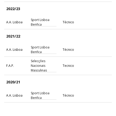
2022/23
Sport Lisboa
A.A. Lisboa
Técnico
Benfica
2021/22
Sport Lisboa
A.A. Lisboa
Técnico
Benfica
Selecções
F.A.P.
Nacionais
Tecnico
Masculinas
2020/21
Sport Lisboa
A.A. Lisboa
Técnico
Benfica
2018/19