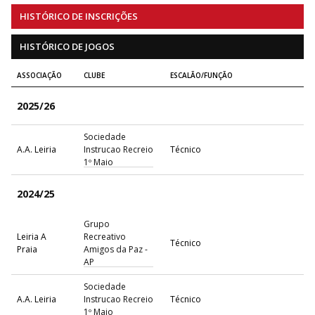
HISTÓRICO DE INSCRIÇÕES
HISTÓRICO DE JOGOS
ASSOCIAÇÃO
CLUBE
ESCALÃO/FUNÇÃO
2025/26
Sociedade
A.A. Leiria
Instrucao Recreio
Técnico
1º Maio
2024/25
Grupo
Leiria A
Recreativo
Técnico
Praia
Amigos da Paz -
AP
Sociedade
A.A. Leiria
Instrucao Recreio
Técnico
1º Maio