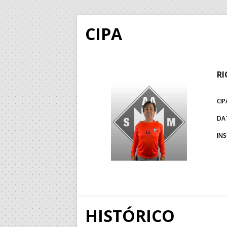
CIPA
RI
CIP
DA
IN
HISTÓRICO