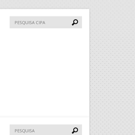
Pesquisa
CIPA
Pesquisar