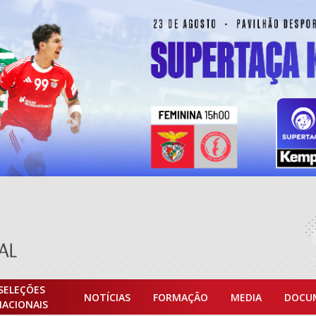
SELEÇÕES
NOTÍCIAS
FORMAÇÃO
MEDIA
DOCU
NACIONAIS