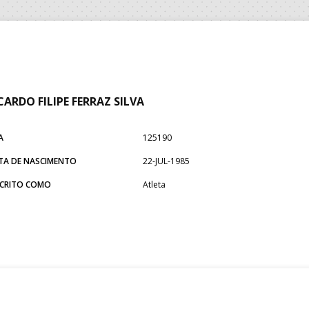
CARDO FILIPE FERRAZ SILVA
A
125190
TA DE NASCIMENTO
22-JUL-1985
SCRITO COMO
Atleta