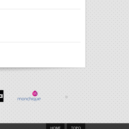
HOME
TOPO