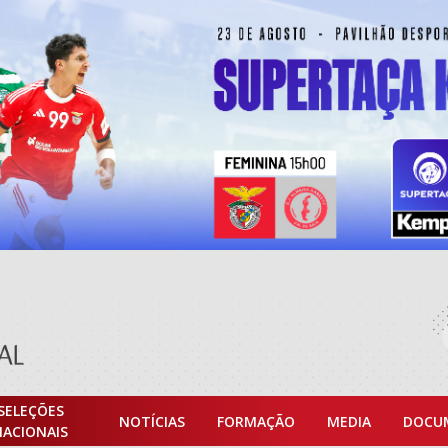
SELEÇÕES
NOTÍCIAS
FORMAÇÃO
MEDIA
DOCU
NACIONAIS