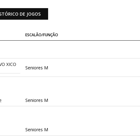
STÓRICO DE JOGOS
ESCALÃO/FUNÇÃO
VO XICO
Seniores M
e
Seniores M
Seniores M