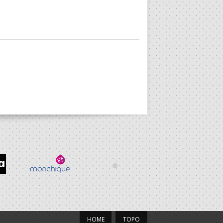
HOME
TOPO