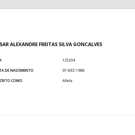
SAR ALEXANDRE FREITAS SILVA GONCALVES
A
125204
TA DE NASCIMENTO
07-DEZ-1988
SCRITO COMO
Atleta