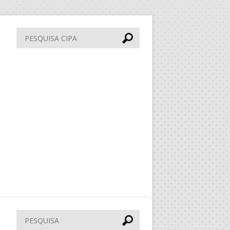
Pesquisa
CIPA
Pesquisar