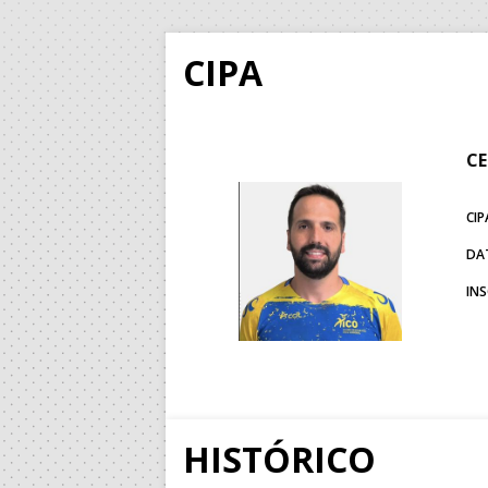
CIPA
CE
CIP
DA
IN
HISTÓRICO