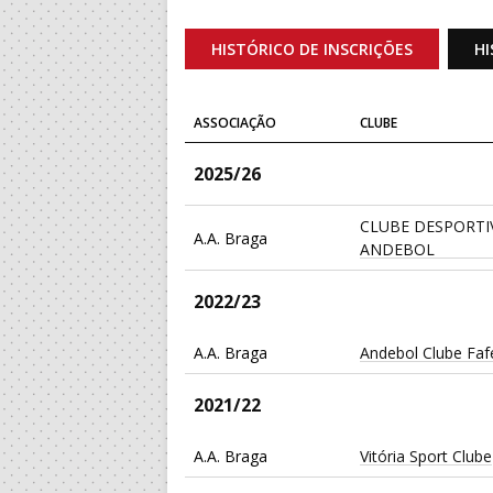
HISTÓRICO DE INSCRIÇÕES
HI
ASSOCIAÇÃO
CLUBE
2025/26
CLUBE DESPORTI
A.A. Braga
ANDEBOL
2022/23
A.A. Braga
Andebol Clube Faf
2021/22
A.A. Braga
Vitória Sport Clube