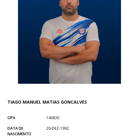
TIAGO MANUEL MATIAS GONCALVES
CIPA
140830
DATA DE
20-DEZ-1992
NASCIMENTO