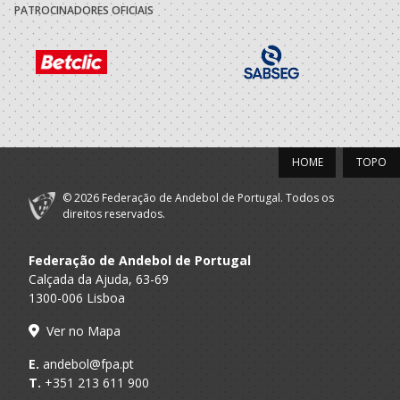
PATROCINADORES OFICIAIS
HOME
TOPO
© 2026 Federação de Andebol de Portugal. Todos os
direitos reservados.
Federação de Andebol de Portugal
Calçada da Ajuda, 63-69
1300-006 Lisboa
Ver no Mapa
E.
andebol@fpa.pt
T.
+351 213 611 900