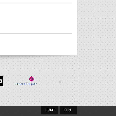
HOME
TOPO