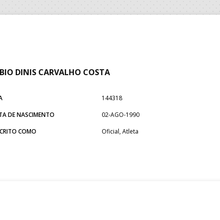
BIO DINIS CARVALHO COSTA
A
144318
TA DE NASCIMENTO
02-AGO-1990
SCRITO COMO
Oficial, Atleta