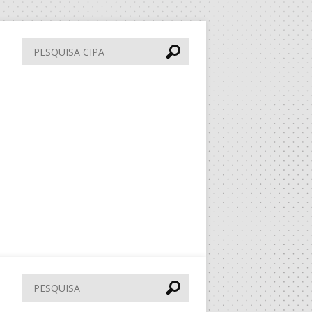
Pesquisa
CIPA
Pesquisar