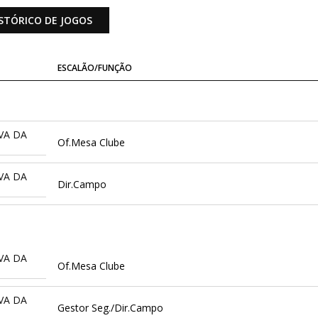
STÓRICO DE JOGOS
ESCALÃO/FUNÇÃO
VA DA
Of.Mesa Clube
VA DA
Dir.Campo
VA DA
Of.Mesa Clube
VA DA
Gestor Seg./Dir.Campo