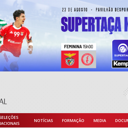
SELEÇÕES
NOTÍCIAS
FORMAÇÃO
MEDIA
DOCU
NACIONAIS