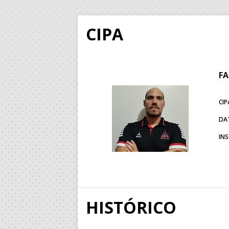
CIPA
FA
CIP
DA
IN
HISTÓRICO