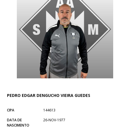
PEDRO EDGAR DENGUCHO VIEIRA GUEDES
CIPA
144613
DATA DE
26-NOV-1977
NASCIMENTO