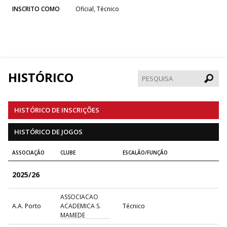
INSCRITO COMO
Oficial, Técnico
HISTÓRICO
Pesqui
HISTÓRICO DE INSCRIÇÕES
HISTÓRICO DE JOGOS
ASSOCIAÇÃO
CLUBE
ESCALÃO/FUNÇÃO
2025/26
ASSOCIACAO
A.A. Porto
ACADEMICA S.
Técnico
MAMEDE