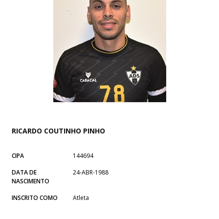
RICARDO COUTINHO PINHO
CIPA
144694
DATA DE
24-ABR-1988
NASCIMENTO
INSCRITO COMO
Atleta