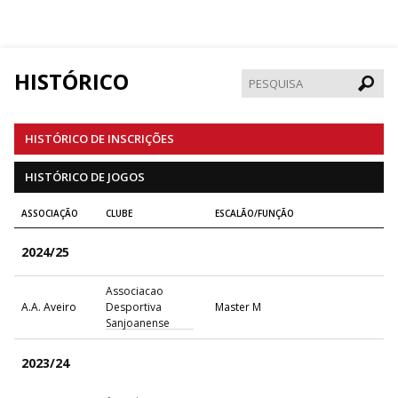
HISTÓRICO
Pesqui
HISTÓRICO DE INSCRIÇÕES
HISTÓRICO DE JOGOS
ASSOCIAÇÃO
CLUBE
ESCALÃO/FUNÇÃO
2024/25
Associacao
A.A. Aveiro
Desportiva
Master M
Sanjoanense
2023/24