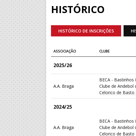
HISTÓRICO
HISTÓRICO DE INSCRIÇÕES
HI
ASSOCIAÇÃO
CLUBE
2025/26
BECA - Bastinhos 
A.A. Braga
Clube de Andebol 
Celorico de Basto
2024/25
BECA - Bastinhos 
A.A. Braga
Clube de Andebol 
Celorico de Basto