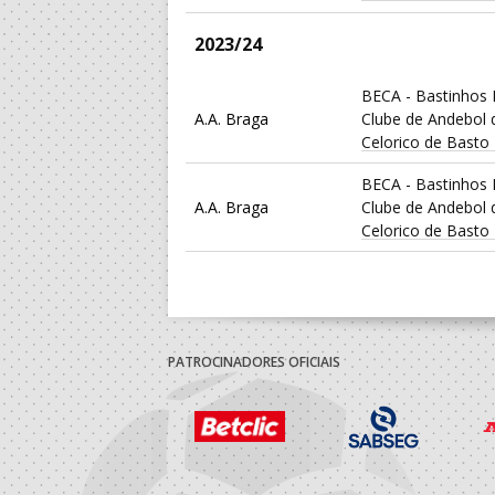
2023/24
BECA - Bastinhos 
A.A. Braga
Clube de Andebol 
Celorico de Basto
BECA - Bastinhos 
A.A. Braga
Clube de Andebol 
Celorico de Basto
2021/22
BECA - Bastinhos 
A.A. Braga
Clube de Andebol 
PATROCINADORES OFICIAIS
Celorico de Basto
2020/21
BECA - Bastinhos 