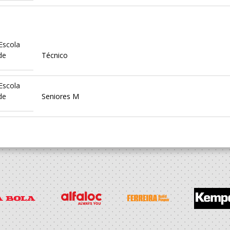
Escola
de
Técnico
Escola
de
Seniores M
Escola
de
Técnico
Escola