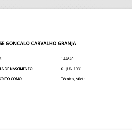
SE GONCALO CARVALHO GRANJA
A
144840
TA DE NASCIMENTO
01-JUN-1991
SCRITO COMO
Técnico, Atleta