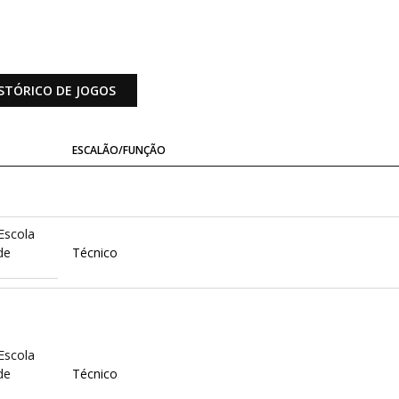
STÓRICO DE JOGOS
ESCALÃO/FUNÇÃO
Escola
de
Técnico
Escola
de
Técnico