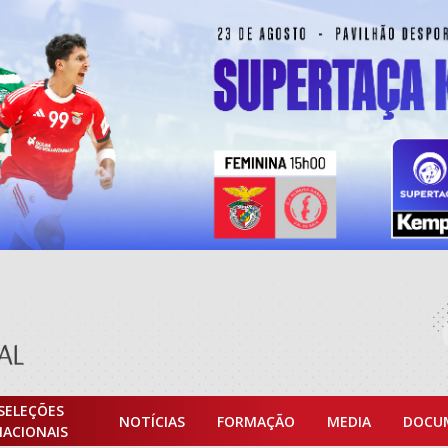
SELEÇÕES
NOTÍCIAS
FORMAÇÃO
MEDIA
DOCU
NACIONAIS