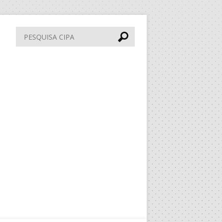
Pesquisa
CIPA