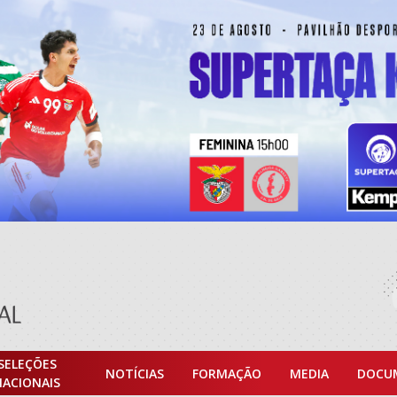
SELEÇÕES
NOTÍCIAS
FORMAÇÃO
MEDIA
DOCU
NACIONAIS