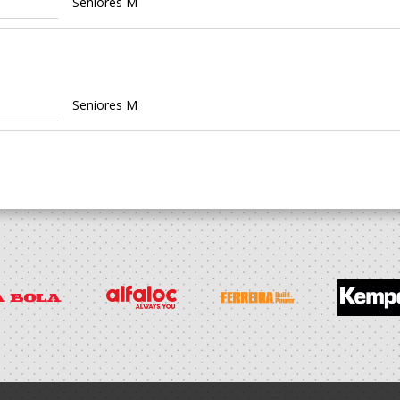
Seniores M
Seniores M
 Clube
Dirigente Nac.
Seniores M
 Clube
Seniores M
Seniores M