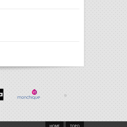
HOME
TOPO