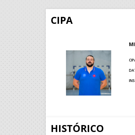
CIPA
MI
CIP
DA
IN
HISTÓRICO