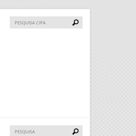
Pesquisa
CIPA
Pesquisar