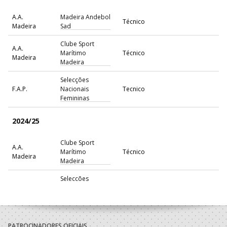
A.A.
Madeira Andebol
Técnico
Madeira
Sad
Clube Sport
A.A.
Marítimo
Técnico
Madeira
Madeira
Selecções
F.A.P.
Nacionais
Tecnico
Femininas
2024/25
Clube Sport
A.A.
Marítimo
Técnico
Madeira
Madeira
Selecções
F.A.P.
Nacionais
Tecnico
Femininas
2023/24
PATROCINADORES OFICIAIS