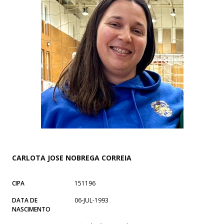
CARLOTA JOSE NOBREGA CORREIA
CIPA
151196
DATA DE
06-JUL-1993
NASCIMENTO