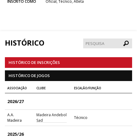
INSCRITO COMO
Oficial, Técnico, Atleta
HISTÓRICO
Pesqui
HISTÓRICO DE INSCRIÇÕES
HISTÓRICO DE JOGOS
ASSOCIAÇÃO
CLUBE
ESCALÃO/FUNÇÃO
2026/27
A.A.
Madeira Andebol
Técnico
Madeira
Sad
2025/26