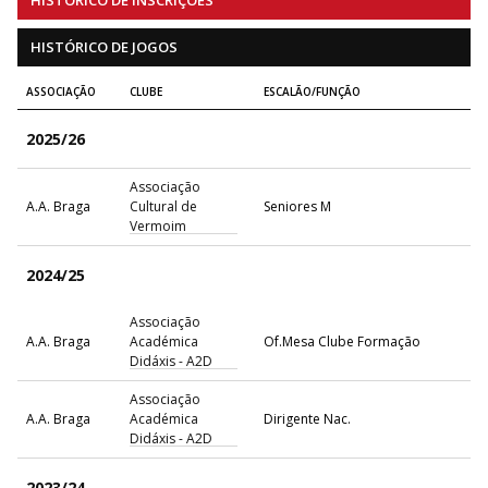
HISTÓRICO DE JOGOS
ASSOCIAÇÃO
CLUBE
ESCALÃO/FUNÇÃO
2025/26
Associação
A.A. Braga
Cultural de
Seniores M
Vermoim
2024/25
Associação
A.A. Braga
Académica
Of.Mesa Clube Formação
Didáxis - A2D
Associação
A.A. Braga
Académica
Dirigente Nac.
Didáxis - A2D
2023/24