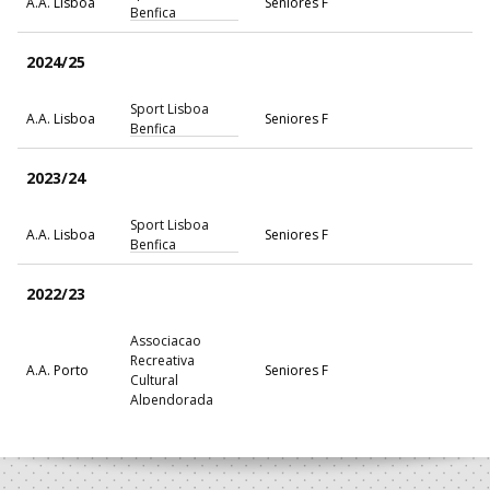
A.A. Lisboa
Seniores F
Benfica
2024/25
Sport Lisboa
A.A. Lisboa
Seniores F
Benfica
2023/24
Sport Lisboa
A.A. Lisboa
Seniores F
Benfica
2022/23
Associacao
Recreativa
A.A. Porto
Seniores F
Cultural
Alpendorada
Sport Lisboa
A.A. Lisboa
Seniores F
Benfica