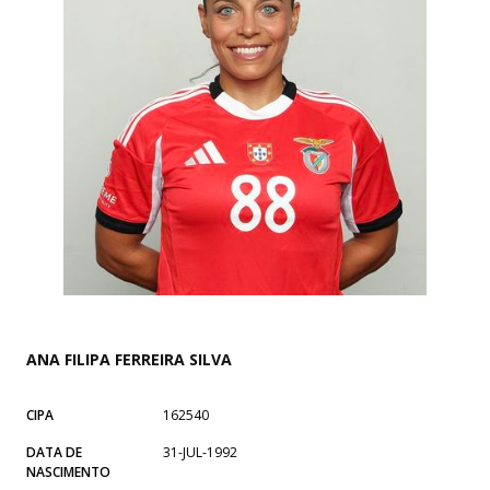
ANA FILIPA FERREIRA SILVA
CIPA
162540
DATA DE
31-JUL-1992
NASCIMENTO