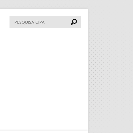
Pesquisa
CIPA