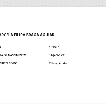
RCELA FILIPA BRAGA AGUIAR
A
163037
TA DE NASCIMENTO
31-JAN-1993
SCRITO COMO
Oficial, Atleta