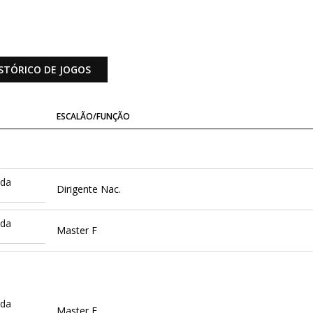
STÓRICO DE JOGOS
ESCALÃO/FUNÇÃO
ida
Dirigente Nac.
ida
Master F
ida
Master F