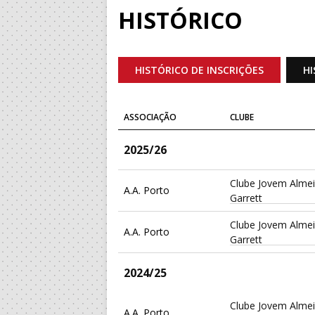
HISTÓRICO
HISTÓRICO DE INSCRIÇÕES
HI
ASSOCIAÇÃO
CLUBE
2025/26
Clube Jovem Alme
A.A. Porto
Garrett
Clube Jovem Alme
A.A. Porto
Garrett
2024/25
Clube Jovem Alme
A.A. Porto