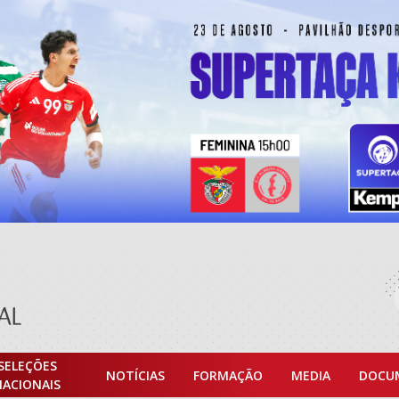
SELEÇÕES
NOTÍCIAS
FORMAÇÃO
MEDIA
DOCU
NACIONAIS